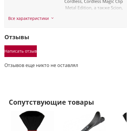
Cordless, Cordless Magic Clip
Metal Edition, а также Scion,
Ambassador, Envoy, 2002
Все характеристики
Animal Clipper Pro Series
blue, 8470 Wood Taper,
81919 100 Year Anniversary
Отзывы
Цвет
Черный
Написать отзыв
Отзывов еще никто не оставлял
Сопутствующие товары