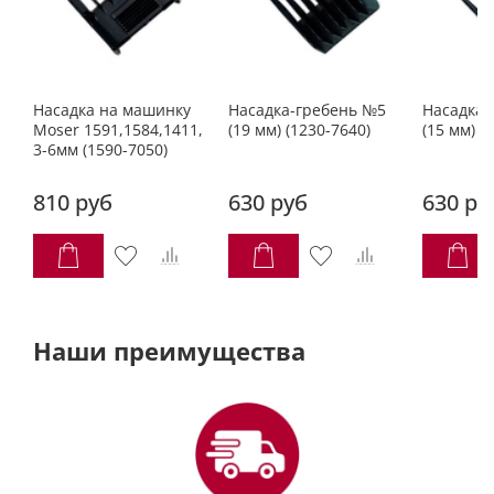
Насадка на машинку
Насадка-гребень №5
Насадка-
Moser 1591,1584,1411,
(19 мм) (1230-7640)
(15 мм) (
3-6мм (1590-7050)
810 руб
630 руб
630 ру
Наши преимущества