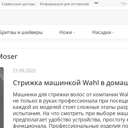
Пн -
Сервисные центры
Информация для оптовиков
Бритвы и шейверы
Ножи
Насадки
Moser
21.09.2022
Стрижка машинкой Wahl в дома
Машинки для стрижки волос от компании Wahl
не только в руках профессионала при посеще
каждой из моделей стоят сложные этапы раз
испытания. На что смотреть при выборе ма
предполагает удобство устройства, простоту
функционала. Профессиональные изделия по