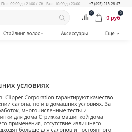
 Пт: с 09:00 до 21:00 / Сб - Вс: с 10:00 до 20:00
+7 (495) 215-28-47
0
0
0 руб
Стайлинг волос
Аксессуары
Еще
шних условиях
 Clipper Corporation гарантируют качество
нии салона, но и в домашних условиях. За
работок, многочисленные тесты и
шинки для дома Стрижка машинкой дома
 его применения, отсутствие излишнего
дходят больше для салонов и постоянного