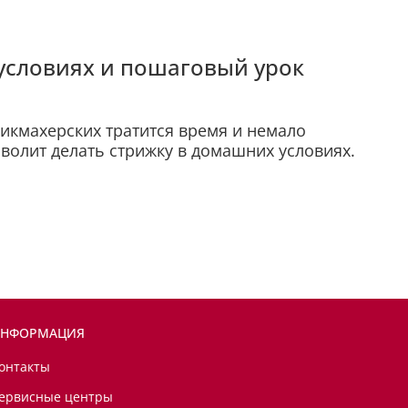
условиях и пошаговый урок
икмахерских тратится время и немало
волит делать стрижку в домашних условиях.
НФОРМАЦИЯ
онтакты
ервисные центры