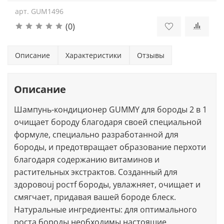
арт.
GUM1496
(0)
Описание
Характеристики
Отзывы
Описание
Шампунь-кондиционер GUMMY для бороды 2 в 1
очищает бороду благодаря своей специальной
формуле, специально разработанной для
бороды, и предотвращает образование перхоти
благодаря содержанию витаминов и
растительных экстрактов. Созданный для
здоровоuj ростf бороды, увлажняет, очищает и
смягчает, придавая вашей бороде блеск.
Натуральные ингредиенты: для оптимального
роста бороды необходимы настоящие