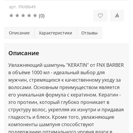
арт.
FNX8649
(0)
Описание
Характеристики
Отзывы
Описание
Увлажняющий шампунь "KERATIN" от FNX BARBER
в объёме 1000 мл - идеальный выбор для
мужчин, стремящихся к качественному уходу за
волосами. Основным преимуществом является
его уникальная формула с кератином. Кератин -
это протеин, который глубоко проникает в
структуру волос, укрепляя их изнутри и придавая
гладкость и блеск. Кроме того, увлажняющие
компоненты шампуня способствуют
поддержанию оптимального уровня влаги в