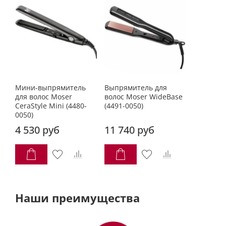
Мини-выпрямитель
Выпрямитель для
для волос Moser
волос Moser WideBase
CeraStyle Mini (4480-
(4491-0050)
0050)
4 530 руб
11 740 руб
Наши преимущества