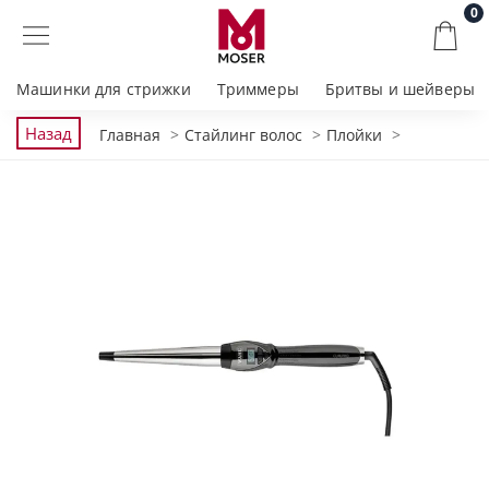
0
Машинки для стрижки
Триммеры
Бритвы и шейверы
Назад
Главная
Стайлинг волос
Плойки