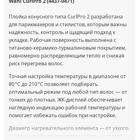
Wahl CurlPro 2 (4437-0471)
Плойка конусного типа CurlPro 2 разработана
для парикмахеров и стилистов, которым важны
надёжность, контроль и щадящий подход к
укладке. Рабочая поверхность выполнена с
титаново-керамико-турмалиновым покрытием,
равномерно распределяющим тепло и снижая
риск перегрева волос.
Точная настройка температуры в диапазоне от
80 °C до 210 °C позволяет подбирать
оптимальный режим под любой тип волос — от
тонких до плотных. ЖК-дисплей обеспечивает
наглядную индикацию рабочей температуры и
помогает избежать ошибок при настройке.
Диаметр нагревательного элемента — от узкого
основания к более широкому краю — создаёт