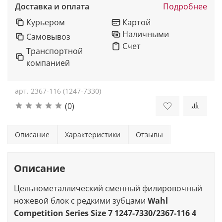
Доставка и оплата
Подробнее
Курьером
Картой
Наличными
Самовывоз
Счет
Транспортной
компанией
арт.
2367-116 (1247-7330)
(0)
Описание
Характеристики
Отзывы
Описание
Цельнометаллический сменный филировочный
ножевой блок с редкими зубцами
Wahl
Competition Series Size 7 1247-7330/2367-116 4