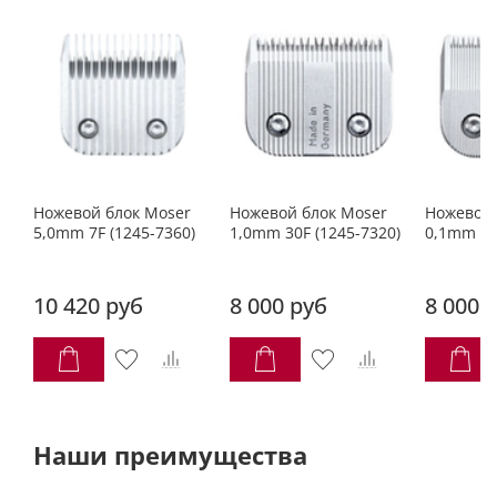
Ножевой блок Moser
Ножевой блок Moser
Ножевой 
5,0mm 7F (1245-7360)
1,0mm 30F (1245-7320)
0,1mm 1/
10 420 руб
8 000 руб
8 000 
Наши преимущества