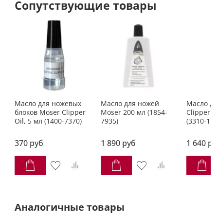
Сопутствующие товары
Масло для ножевых
Масло для ножей
Масло дл
блоков Moser Clipper
Moser 200 мл (1854-
Clipper Oi
Oil, 5 мл (1400-7370)
7935)
(3310-110
370 руб
1 890 руб
1 640 ру
Аналогичные товары