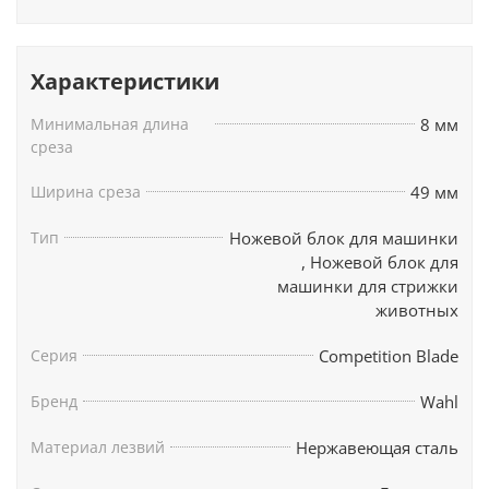
0052;
1245-0070
;
1245-0077
; 1260-0470;
1260-0473
;
1261-0470
;
Характеристики
Минимальная длина
8 мм
среза
Ширина среза
49 мм
Тип
Ножевой блок для машинки
,
Ножевой блок для
машинки для стрижки
животных
Серия
Competition Blade
Бренд
Wahl
Материал лезвий
Нержавеющая сталь