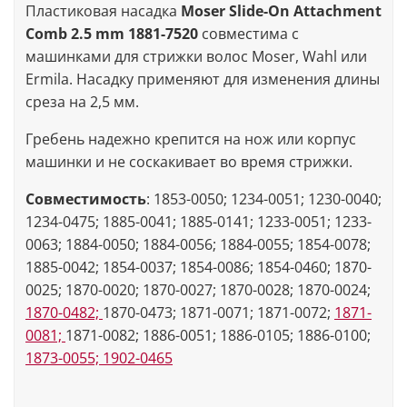
Пластиковая насадка
Moser Slide-On Attachment
Comb 2.5 mm 1881-7520
совместима с
машинками для стрижки волос Moser, Wahl или
Ermila. Насадку применяют для изменения длины
среза на 2,5 мм.
Гребень надежно крепится на нож или корпус
машинки и не соскакивает во время стрижки.
Совместимость
: 1853-0050; 1234-0051; 1230-0040;
1234-0475; 1885-0041; 1885-0141; 1233-0051; 1233-
0063; 1884-0050; 1884-0056; 1884-0055; 1854-0078;
1885-0042; 1854-0037; 1854-0086; 1854-0460; 1870-
0025; 1870-0020; 1870-0027; 1870-0028; 1870-0024;
1870-0482;
1870-0473; 1871-0071; 1871-0072;
1871-
0081;
1871-0082; 1886-0051; 1886-0105; 1886-0100;
1873-0055;
1902-0465