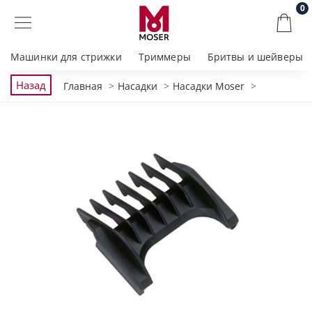
0
Машинки для стрижки
Триммеры
Бритвы и шейверы
Назад
Главная
Насадки
Насадки Moser