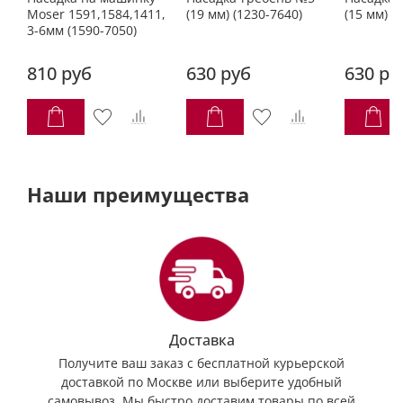
Moser 1591,1584,1411,
(19 мм) (1230-7640)
(15 мм) (
3-6мм (1590-7050)
810 руб
630 руб
630 ру
Наши преимущества
Доставка
Получите ваш заказ с бесплатной курьерской
доставкой по Москве или выберите удобный
самовывоз. Мы быстро доставим товары по всей