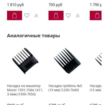
1 810 руб
700 руб
1 790 ру
Аналогичные товары
Насадка на машинку
Насадка-гребень №5
Насадка-
Moser 1591,1584,1411,
(19 мм) (1230-7640)
(15 мм) (
3-6мм (1590-7050)