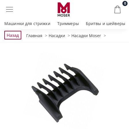
0
Машинки для стрижки
Триммеры
Бритвы и шейверы
Назад
Главная
Насадки
Насадки Moser