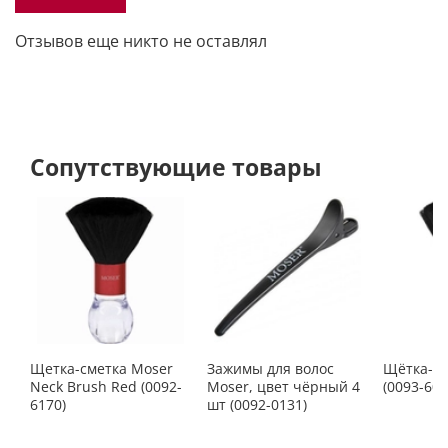
Отзывов еще никто не оставлял
Сопутствующие товары
Щетка-сметка Moser
Зажимы для волос
Щётка-см
Neck Brush Red (0092-
Moser, цвет чёрный 4
(0093-609
6170)
шт (0092-0131)