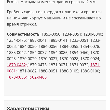
Ermila. Насадка изменяет длину среза на 2 мм.
Гребень сделан из твердого пластика и крепится
на нож или корпус машинки и не соскакивает во
время стрижки.
Совместимость
: 1853-0050; 1234-0051; 1230-0040;
1234-0475; 1885-0041; 1885-0141; 1233-0051; 1233-
0063; 1884-0050; 1884-0056; 1884-0055; 1854-0078;
1885-0042; 1854-0037; 1854-0086; 1854-0460; 1870-
0025; 1870-0020; 1870-0027; 1870-0028; 1870-0024;
1870-0482;
1870-0473; 1871-0071; 1871-0072;
1871-
0081;
1871-0082; 1886-0051; 1886-0105; 1886-0100;
1873-0055;
1902-0465
Характеристики