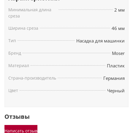
Минимальная длина
2 мм
среза
Ширина среза
46 мм
Тип
Насадка для машинки
Бренд
Moser
Материал
Пластик
Страна-производитель
Германия
Цвет
Черный
Отзывы
Написать отзыв