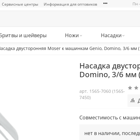
Пн -
Сервисные центры
Информация для оптовиков
Бритвы и шейверы
Ножи
Насадки
асадка двусторонняя Moser к машинкам Genio, Domino, 3/6 мм (
Насадка двусто
Domino, 3/6 мм 
арт.
1565-7060 (1565-
7450)
Совместимость с маши
нет в наличии, послед