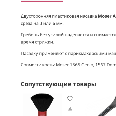
Двусторонняя пластиковая насадка
Moser A
среза на 3 или 6 мм.
Гребень без усилий надевается и снимаетс
время стрижки.
Насадку применяют с парикмахерскими маш
Совместимость:
Moser
1565 Genio, 1567 Dom
Сопутствующие товары