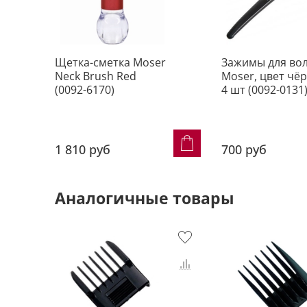
Щетка-сметка Moser
Зажимы для во
Neck Brush Red
Moser, цвет чё
(0092-6170)
4 шт (0092-0131
1 810 руб
700 руб
Аналогичные товары