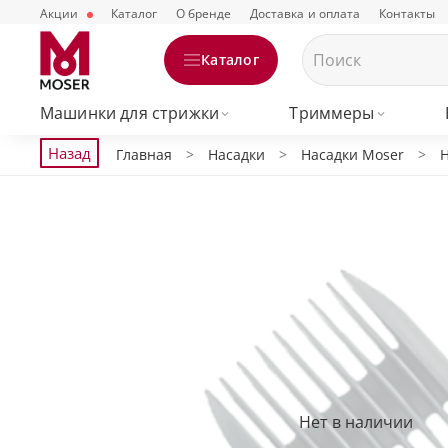
Акции
Каталог
О бренде
Доставка и оплата
Контакты
Каталог
Машинки для стрижки
Триммеры
Назад
Главная
Насадки
Насадки Moser
Н
Нет в наличии