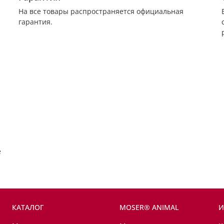
На все товары распространяется официальная
гарантия.
е
КАТАЛОГ
MOSER® ANIMAL
И