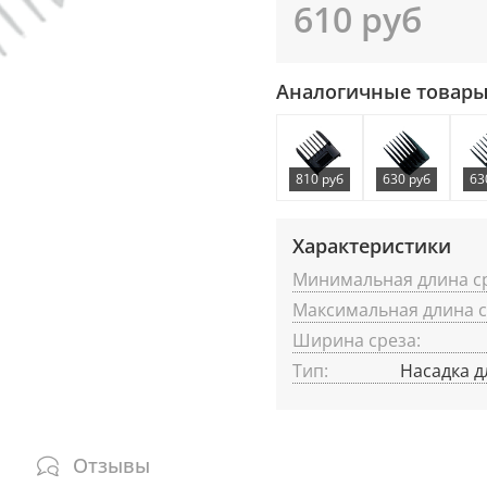
610 руб
Аналогичные товар
810 руб
630 руб
63
Характеристики
Минимальная длина ср
Максимальная длина с
Ширина среза:
Тип:
Насадка 
Отзывы