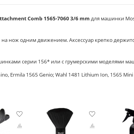
ttachment Comb 1565-7060 3/6 mm
для машинки Mos
я на нож одним движением. Аксессуар крепко держитс
инками серии 156* или с грумерскими моделями маш
ino,
Ermila 1565 Genio; Wahl
1481 Lithium Ion,
1565 Mini