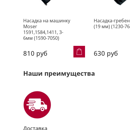
Насадка на машинку
Насадка-гребе
Moser
(19 мм) (1230-76
1591,1584,1411, 3-
6мм (1590-7050)
810 руб
630 руб
Наши преимущества
Доставка