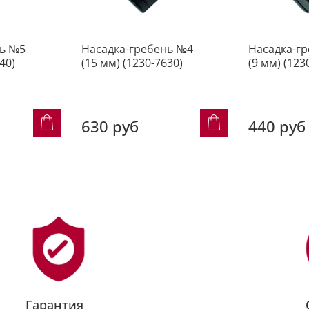
нь №5
Насадка-гребень №4
Насадка-г
40)
(15 мм) (1230-7630)
(9 мм) (123
630 руб
440 руб
Гарантия