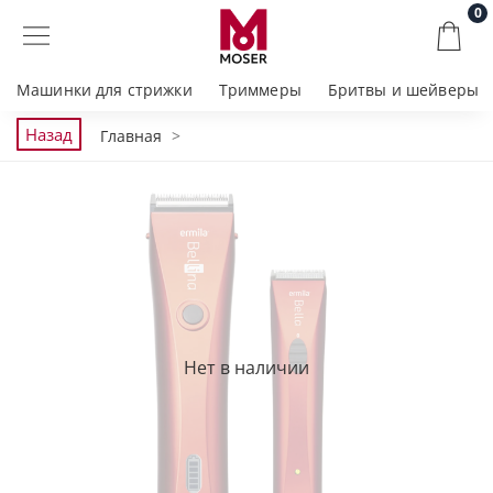
0
Машинки для стрижки
Триммеры
Бритвы и шейверы
Назад
Главная
Нет в наличии