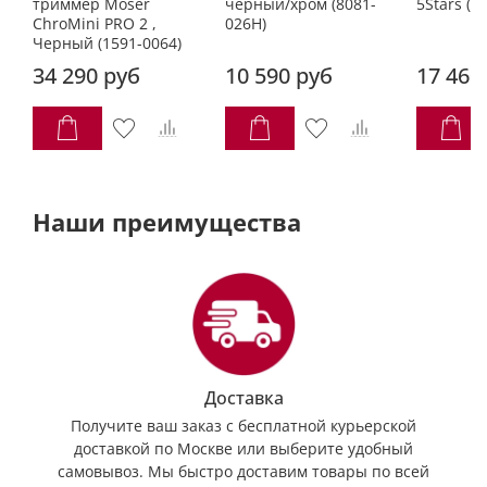
триммер Moser
черный/хром (8081-
5Stars (8
ChroMini PRO 2 ,
026H)
Черный (1591-0064)
34 290 руб
10 590 руб
17 460
Наши преимущества
Доставка
Получите ваш заказ с бесплатной курьерской
доставкой по Москве или выберите удобный
самовывоз. Мы быстро доставим товары по всей