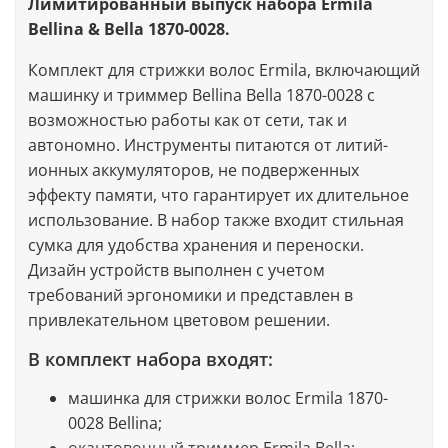
Лимитированный выпуск набора Ermila
Bellina & Bella 1870-0028.
Комплект для стрижки волос Ermila, включающий
машинку и триммер Bellina Bella 1870-0028 с
возможностью работы как от сети, так и
автономно. Инструменты питаются от литий-
ионных аккумуляторов, не подверженных
эффекту памяти, что гарантирует их длительное
использование. В набор также входит стильная
сумка для удобства хранения и переноски.
Дизайн устройств выполнен с учетом
требований эргономики и представлен в
привлекательном цветовом решении.
В комплект набора входят:
машинка для стрижки волос Ermila 1870-
0028 Bellina;
окантовочный триммер Ermila Bella;