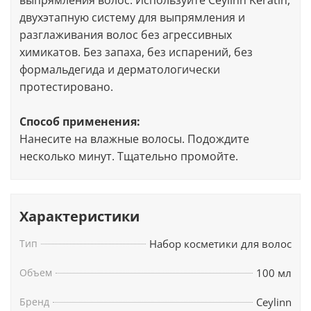
выпрямления волос. Используйте Ceylinn Keratin,
двухэтапную систему для выпрямления и
разглаживания волос без агрессивных
химикатов. Без запаха, без испарений, без
формальдегида и дерматологически
протестировано.
Способ применения:
Нанесите на влажные волосы. Подождите
несколько минут. Тщательно промойте.
Характеристики
Тип
Набор косметики для волос
Объем
100 мл
Бренд
Ceylinn