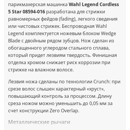
парикмахерская машинка
Wahl
Legend
Cordless
5 Star 08594-016
разработана для стрижки
равномерных фейдов (fading), легкого сведения
или чистовых стрижек. Беспроводная Wahl
Legend комплектуется
ножевым блоком
Wedge
Blade с двойным рядом зубцов. Нож сделан из
обогащенного углеродом стального сплава,
который придет лезвиям твердость. Финишная
отделка хромом снижает риск коррозии при
стрижке на влажном волосе.
Лезвия ножа сделаны по технологии Crunch: при
срезе волос слышен характерный «хруст»,
повышающий контроль за процессом. Длину
среза ножом можно уменьшить до 0,05 мм за
счет конструкции Zero Overlap.
Металлические рычаги