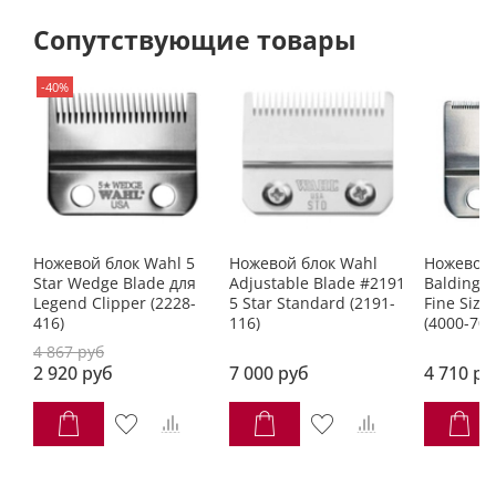
Сопутствующие товары
-40%
Ножевой блок Wahl 5
Ножевой блок Wahl
Ножевой 
Star Wedge Blade для
Adjustable Blade #2191
Balding B
Legend Clipper (2228-
5 Star Standard (2191-
Fine Size
416)
116)
(4000-705
4 867 руб
2 920 руб
7 000 руб
4 710 ру