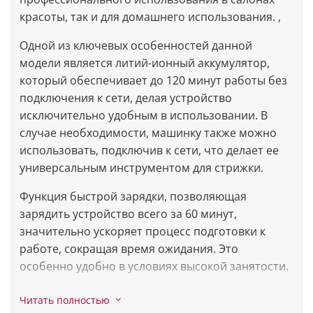
красоты, так и для домашнего использования. ,
Одной из ключевых особенностей данной
модели является литий-ионный аккумулятор,
который обеспечивает до 120 минут работы без
подключения к сети, делая устройство
исключительно удобным в использовании. В
случае необходимости, машинку также можно
использовать, подключив к сети, что делает ее
универсальным инструментом для стрижки.
Функция быстрой зарядки, позволяющая
зарядить устройство всего за 60 минут,
значительно ускоряет процесс подготовки к
работе, сокращая время ожидания. Это
особенно удобно в условиях высокой занятости.
Одной из выдающихся характеристик Moser
Читать полностью
Li+Pro2 1888 0051 является ножевой блок