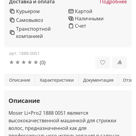
Доставка и оплата
Подробнее
Курьером
Картой
Наличными
Самовывоз
Счет
Транспортной
компанией
арт.
1888-0051
(0)
Описание
Характеристики
Документация
Отзы
Описание
Moser Li+Pro2 1888 0051 является
высококачественной машинкой для стрижки
волос, предназначенной как для
профессионального использования в салонах