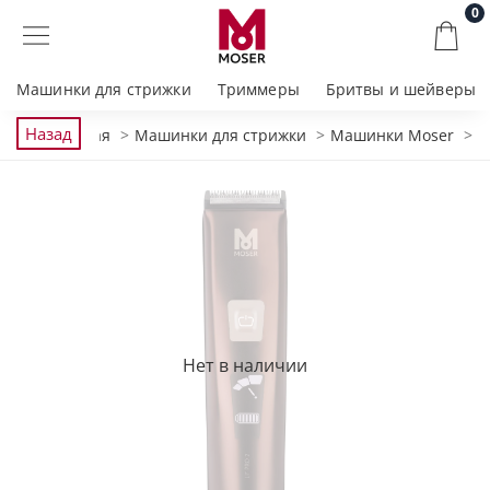
0
Машинки для стрижки
Триммеры
Бритвы и шейверы
Назад
Главная
Машинки для стрижки
Машинки Moser
Нет в наличии