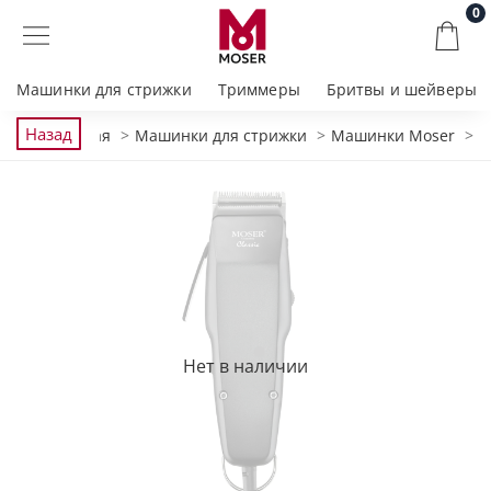
0
Машинки для стрижки
Триммеры
Бритвы и шейверы
Назад
Главная
Машинки для стрижки
Машинки Moser
Нет в наличии